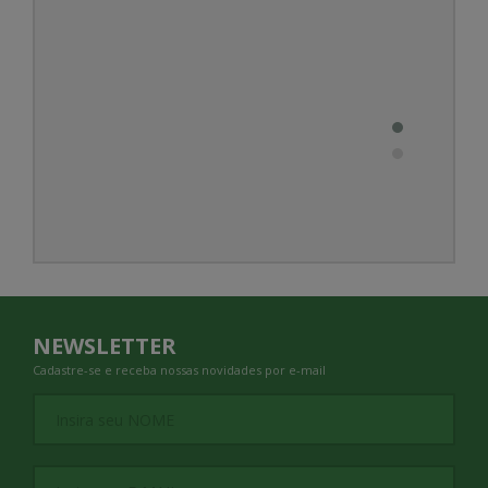
NEWSLETTER
Cadastre-se e receba nossas novidades por e-mail