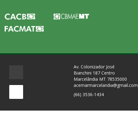
Av. Colonizador José
Bianchini 187 Centro
Marcelândia MT 78535000
acemarmarcelandia@gmail.com
(66) 3536-1434