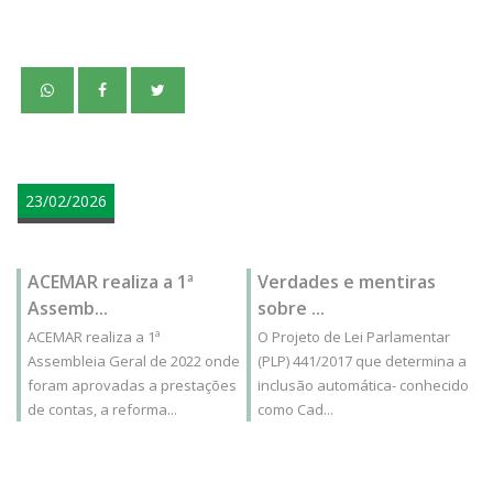
teste
23/02/2026
ACEMAR realiza a 1ª
Verdades e mentiras
Assemb...
sobre ...
ACEMAR realiza a 1ª
O Projeto de Lei Parlamentar
Assembleia Geral de 2022 onde
(PLP) 441/2017 que determina a
foram aprovadas a prestações
inclusão automática- conhecido
de contas, a reforma...
como Cad...