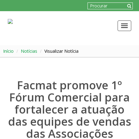
Toggle
navigat
Início
Notícias
Visualizar Notícia
Facmat promove 1º
Fórum Comercial para
fortalecer a atuação
das equipes de vendas
das Associações