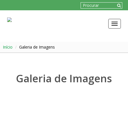
Toggle
navigat
Início
Galeria de Imagens
Galeria de Imagens